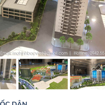
UỐC DÂN