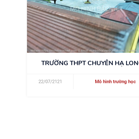
G
TRƯỜNG TIỂU HỌC GIA QUẤT
02/05/2020
Mô hình trường học