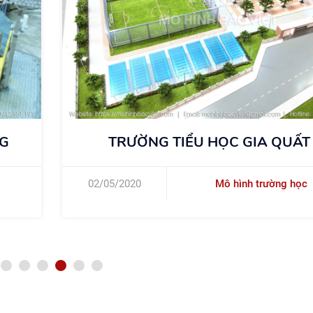
TRƯỜNG THPT ĐÔNG MỸ
25/04/2020
Mô hình trường học