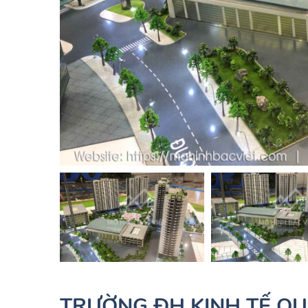
TRƯỜNG ĐH KINH TẾ Q