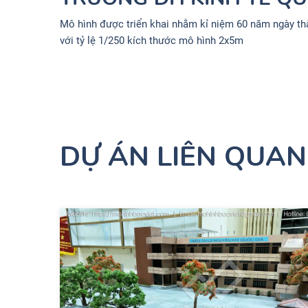
Mô hình được triển khai nhằm kỉ niệm 60 năm ngày thà
với tỷ lệ 1/250 kích thước mô hình 2x5m
DỰ ÁN LIÊN QUAN