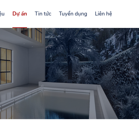
iệu
Dự án
Tin tức
Tuyển dụng
Liên hệ