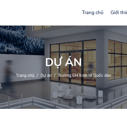
Trang chủ
Giới th
DỰ ÁN
Trang chủ
/
Dự án
/
Trường ĐH kinh tế Quốc dân