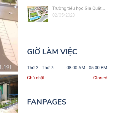
Trường tiểu học Gia Quất...
02/05/2020
GIỜ LÀM VIỆC
Thứ 2 - Thứ 7:
08:00 AM - 05:00 PM
Chủ nhật:
Closed
FANPAGES