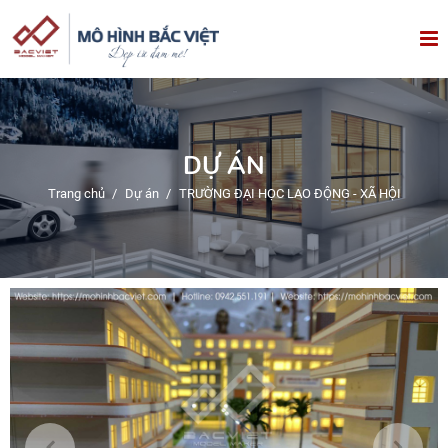
DỰ ÁN
Trang chủ
/
Dự án
/
TRƯỜNG ĐẠI HỌC LAO ĐỘNG - XÃ HỘI