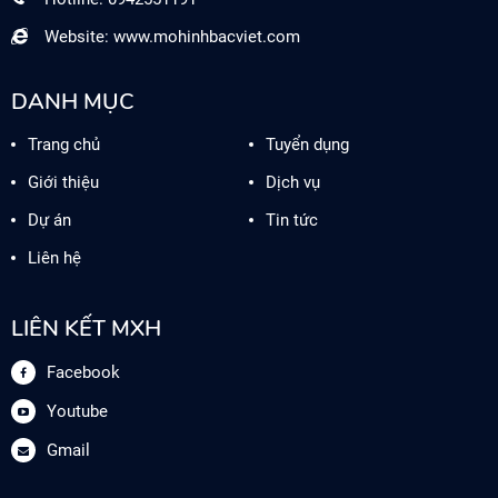
Website: www.mohinhbacviet.com
DANH MỤC
Trang chủ
Tuyển dụng
Giới thiệu
Dịch vụ
Dự án
Tin tức
Liên hệ
LIÊN KẾT MXH
Facebook
Youtube
Gmail