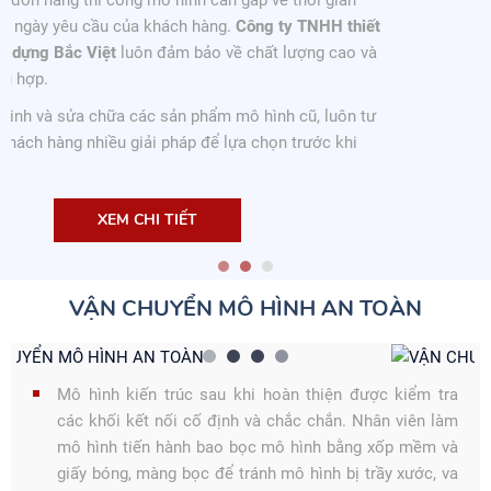
ết
à
ư
VẬN CHUYỂN MÔ HÌNH AN TOÀN
Mô hình kiến trúc sau khi hoàn thiện được kiểm tra
các khối kết nối cố định và chắc chắn. Nhân viên làm
mô hình tiến hành bao bọc mô hình bằng xốp mềm và
giấy bóng, màng bọc để tránh mô hình bị trầy xước, va