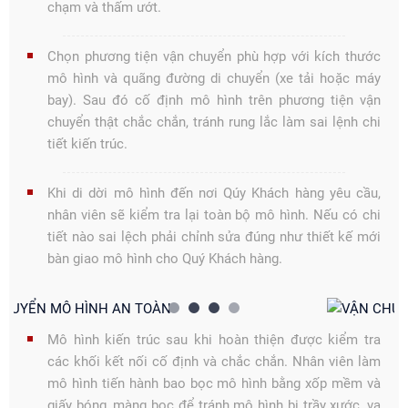
chạm và thấm ướt.
Chọn phương tiện vận chuyển phù hợp với kích thước
mô hình và quãng đường di chuyển (xe tải hoặc máy
bay). Sau đó cố định mô hình trên phương tiện vận
chuyển thật chắc chắn, tránh rung lắc làm sai lệnh chi
tiết kiến trúc.
Khi di dời mô hình đến nơi Qúy Khách hàng yêu cầu,
nhân viên sẽ kiểm tra lại toàn bộ mô hình. Nếu có chi
tiết nào sai lệch phải chỉnh sửa đúng như thiết kế mới
bàn giao mô hình cho Quý Khách hàng.
Mô hình kiến trúc sau khi hoàn thiện được kiểm tra
các khối kết nối cố định và chắc chắn. Nhân viên làm
mô hình tiến hành bao bọc mô hình bằng xốp mềm và
giấy bóng, màng bọc để tránh mô hình bị trầy xước, va