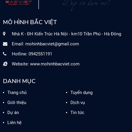
MÔ HÌNH BẮC VIỆT
Nhà K - ĐH Kiến Trúc Hà Nội - km10 Trần Phú - Hà Đông
Email:
mohinhbacviet@gmail.com
Hotline: 0942551191
Website: www.mohinhbacviet.com
DANH MỤC
Trang chủ
Tuyển dụng
Giới thiệu
Dịch vụ
Dự án
Tin tức
Liên hệ