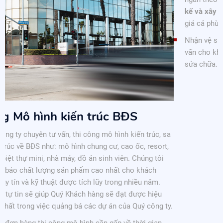
kế và xây dựng Bắc Việt
luôn đảm bảo về chất lượng cao và
giá cả phù hợp.
Nhận vệ sinh và sửa chữa các sản phẩm mô hình cũ, luôn tư
vấn cho khách hàng nhiều giải pháp để lựa chọn trước khi
sửa chữa.
XEM CHI TIẾT
a
y.