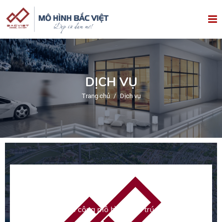
DỊCH VỤ
Trang chủ
/
Dịch vụ
Thi công mô hình kiến trúc