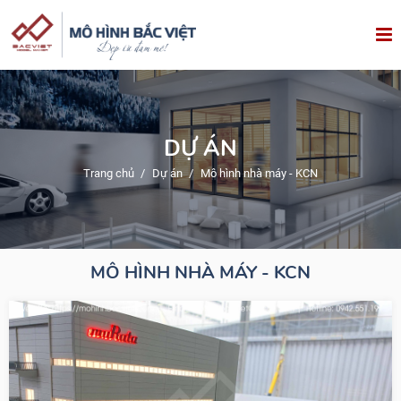
DỰ ÁN
Trang chủ
/
Dự án
/
Mô hình nhà máy - KCN
MÔ HÌNH NHÀ MÁY - KCN