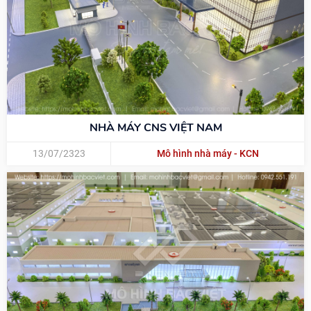
NHÀ MÁY CNS VIỆT NAM
13/07/2323
Mô hình nhà máy - KCN