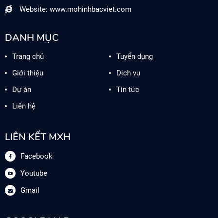
Website: www.mohinhbacviet.com
DANH MỤC
Trang chủ
Tuyển dụng
Giới thiệu
Dịch vụ
Dự án
Tin tức
Liên hệ
LIÊN KẾT MXH
Facebook
Youtube
Gmail