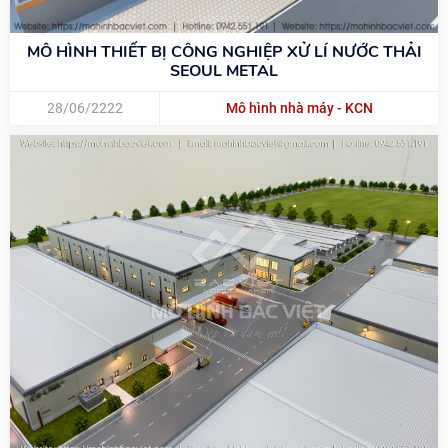
MÔ HÌNH THIẾT BỊ CÔNG NGHIỆP XỬ LÍ NƯỚC THẢI
SEOUL METAL
28/06/2222
Mô hình nhà máy - KCN