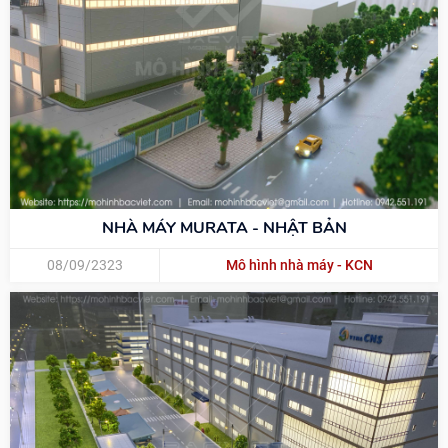
NHÀ MÁY MURATA - NHẬT BẢN
08/09/2323
Mô hình nhà máy - KCN