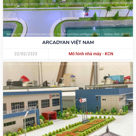
ARCADYAN VIỆT NAM
22/02/2323
Mô hình nhà máy - KCN