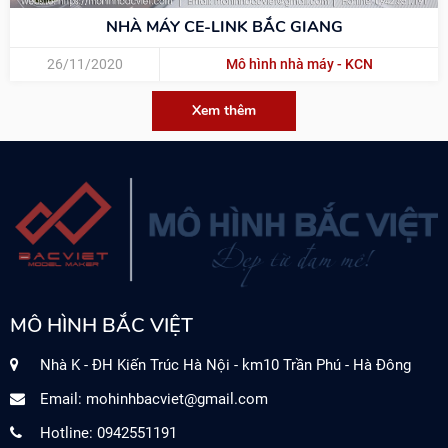
NHÀ MÁY CE-LINK BẮC GIANG
26/11/2020
Mô hình nhà máy - KCN
Xem thêm
MÔ HÌNH BẮC VIỆT
Nhà K - ĐH Kiến Trúc Hà Nội - km10 Trần Phú - Hà Đông
Email:
mohinhbacviet@gmail.com
Hotline: 0942551191